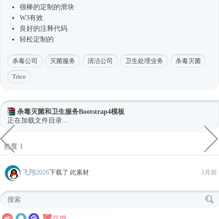
很棒的定制的滑块
W3有效
良好的注释代码
轻松定制的
杀毒公司
灭菌服务
清洁公司
卫生处理业务
杀毒灭菌
Trice
杀毒灭菌和卫生服务Bootstrap4模板
正在加载文件目录...
热度 1
飞翔2026
下载了 此素材
3月前