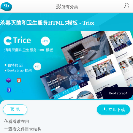
所有分类
杀毒灭菌和卫生服务HTML5模板 - Trice
预 览
立即下载
看看谁在用
查看文件目录结构