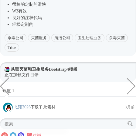
很棒的定制的滑块
W3有效
良好的注释代码
轻松定制的
杀毒公司
灭菌服务
清洁公司
卫生处理业务
杀毒灭菌
Trice
杀毒灭菌和卫生服务Bootstrap4模板
正在加载文件目录...
热度 1
飞翔2026
下载了 此素材
3月前