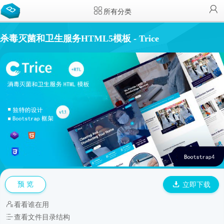
所有分类
杀毒灭菌和卫生服务HTML5模板 - Trice
预 览
立即下载
看看谁在用
查看文件目录结构